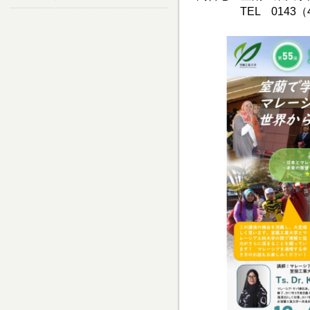
TEL 0143（46