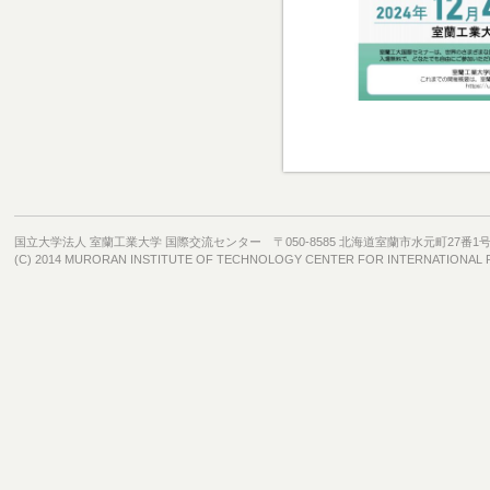
国立大学法人 室蘭工業大学 国際交流センター 〒050-8585 北海道室蘭市水元町27番1
(C) 2014 MURORAN INSTITUTE OF TECHNOLOGY CENTER FOR INTERNATIONAL RELA