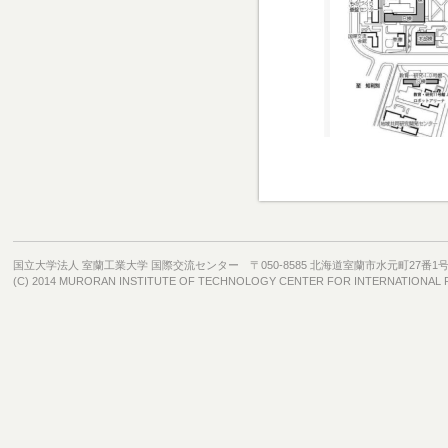
国立大学法人 室蘭工業大学 国際交流センター 〒050-8585 北海道室蘭市水元町27番1
(C) 2014 MURORAN INSTITUTE OF TECHNOLOGY CENTER FOR INTERNATIONAL RELA