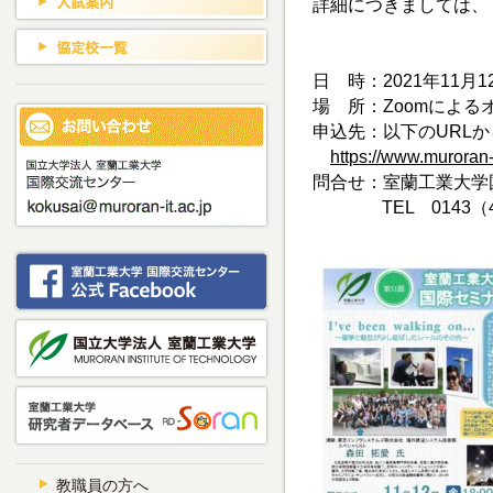
詳細につきましては、
日 時：2021年11月1
場 所：Zoomによる
申込先：以下のURL
https://www.muroran-i
問合せ：室蘭工業大
TEL 0143（46
教職員の方へ