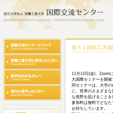
第５１回室工大国
11月12日(金)、Zo
大国際セミナーを開催
同セミナーは、大学の
に、世界のさまざまな
な視野を拡げることを
参加料は無料でどなた
お待ちしています。