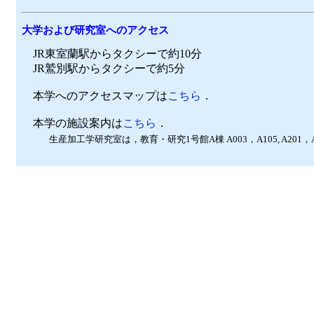
大学および研究室へのアクセス
JR東室蘭駅からタクシーで約10分
JR鷲別駅からタクシーで約5分
本学へのアクセスマップは
こちら
．
本学の施設案内は
こちら
．
生産加工学研究室は，教育・研究1号館A棟 A003，A105, A201