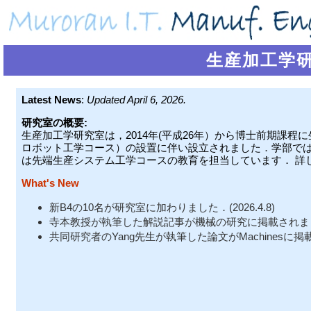
生産加工学研究室／
Latest News
:
Updated April 6, 2026.
研究室の概要:
生産加工学研究室は，2014年(平成26年）から博士前期課程
ロボット工学コース）の設置に伴い設立されました．学部で
は先端生産システム工学コースの教育を担当しています． 詳
What's New
新B4の10名が研究室に加わりました．(2026.4.8)
寺本教授が執筆した解説記事が機械の研究に掲載されました．(
共同研究者のYang先生が執筆した論文がMachinesに掲載さ