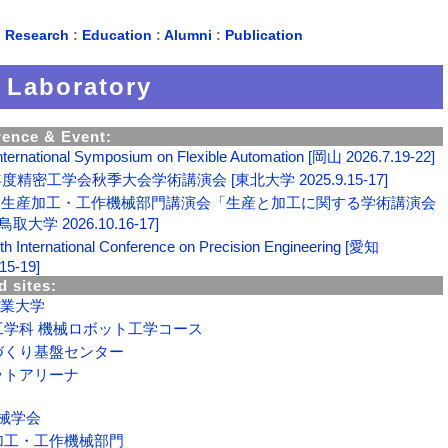
:
Research
:
Education
:
Alumni
:
Publication
Laboratory
ence & Event:
nternational Symposium on Flexible Automation [岡山 2026.7.19-22]
年度精密工学会秋季大会学術講演会 [東北大学 2025.9.15-17]
回 生産加工・工作機械部門講演会「生産と加工に関する学術講演会
[鳥取大学 2026.10.16-17]
h International Conference on Precision Engineering [愛知
15-19]
 sites:
業大学
工学科 機械ロボット工学コース
づくり基盤センター
ットアリーナ
械学会
加工・工作機械部門