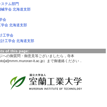
システム部門
機械学会 北海道支部
学会
工学会 北海道支部
計工学会
設計工学会 北海道支部
s of this page:
ジへの御質問・御意見等ございましたら，寺本
oto[at]mmm.muroran-it.ac.jp）まで御連絡ください．