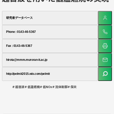
Contact
研究者データベース
Phone : 0143-46-5367
Fax : 0143-46-5367
hirota@mmm.muroran-it.ac.jp
http://pelmit2015.wix.com/pelmit
超音波
低温燃焼
低NOx
流体制御
保炎