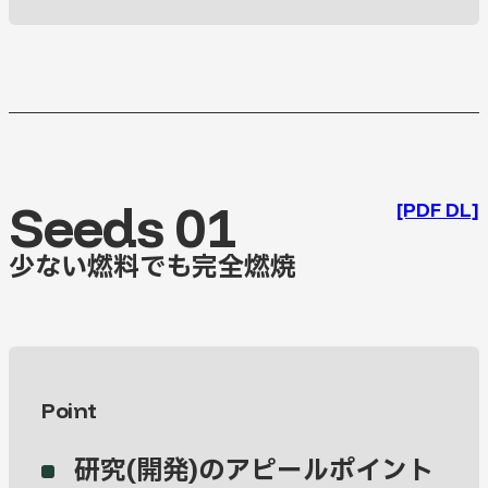
Seeds 01
[PDF DL]
少ない燃料でも完全燃焼
Point
研究(開発)のアピールポイント