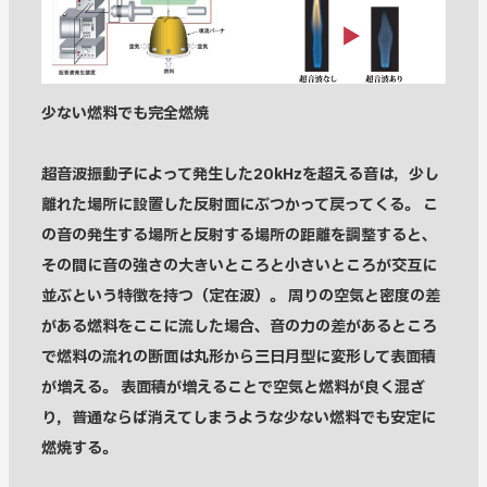
少ない燃料でも完全燃焼
超音波振動子によって発生した20kHzを超える音は，少し
離れた場所に設置した反射面にぶつかって戻ってくる。 こ
の音の発生する場所と反射する場所の距離を調整すると、
その間に音の強さの大きいところと小さいところが交互に
並ぶという特徴を持つ（定在波）。 周りの空気と密度の差
がある燃料をここに流した場合、音の力の差があるところ
で燃料の流れの断面は丸形から三日月型に変形して表面積
が増える。 表面積が増えることで空気と燃料が良く混ざ
り，普通ならば消えてしまうような少ない燃料でも安定に
燃焼する。