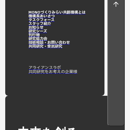
MONOづくりみらい共創機構とは
機構長あいさつ
タスクフォース
スタッフ紹介
お知らせ
研究シーズ
刊行物
研究協力会
技術相談・お問い合わせ
共同研究・受託研究
アライアンスラボ
共同研究をお考えの企業様