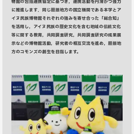
物館の包括連携協定に基づき，連携活動を円滑かつ強力
に推進します．同じ胆振地方の国立機関である本学とア
イヌ民族博物館それぞれの強みを寄せ合った「総合知」
を活用し，アイヌ民族の歴史文化を含む地域の伝統文化
等に関する教育，共同調査研究，共同調査研究の成果展
示などの博物館活動，研究者の相互交流を進め，胆振地
方のコモンズの創生を目指します。