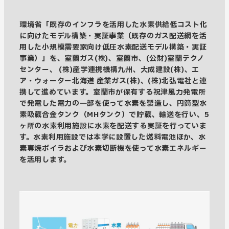
環境省「既存のインフラを活用した水素供給低コスト化
に向けたモデル構築・実証事業（既存のガス配送網を活
用した小規模需要家向け低圧水素配送モデル構築・実証
事業）」を、室蘭ガス(株)、室蘭市、(公財)室蘭テクノ
センター、 (株)産学連携機構九州、大成建設(株)、エ
ア・ウォーター北海道 産業ガス(株)、(株)北弘電社と連
携して進めています。室蘭市が保有する祝津風力発電所
で発電した電力の一部を使って水素を製造し、円筒型水
素吸蔵合金タンク（MHタンク）で貯蔵、輸送を行い、5
ヶ所の水素利用施設に水素を配送する実証を行っていま
す。水素利用施設では本学に設置した燃料電池ほか、水
素専焼ボイラおよび水素切断機を使って水素エネルギー
を活用します。