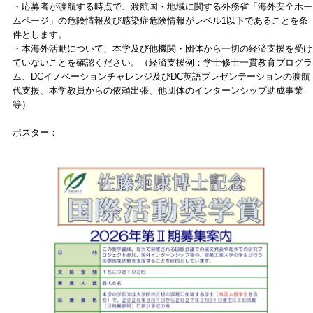
・応募者が渡航する時点で、渡航国・地域に関する外務省「海外安全ホー
ムページ」の危険情報及び感染症危険情報がレベル1以下であることを条
件とします。
・本海外活動について、本学及び他機関・団体から一切の経済支援を受け
ていないことを確認ください。（経済支援例：学士修士一貫教育プログラ
ム、DCイノベーションチャレンジ及びDC英語プレゼンテーションの渡航
代支援、本学教員からの依頼出張、他団体のインターンシップ助成事業
等）
ポスター：