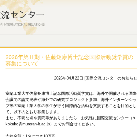
2026年第Ⅱ期・佐藤矩康博士記念国際活動奨学賞の
募集について
2026年04月22日 [国際交流センターのお知らせ
室蘭工業大学佐藤矩康博士記念国際活動奨学賞は、海外で開催される国際
会議での論文発表や海外での研究プロジェクト参加、海外インターンシッ
プ等の室蘭工業大学の学生が行う国際的な活動を支援することを目的とし
て、以下のとおり募集します。
また、不明な点や質問等がありましたら、お気軽に国際交流センター（h-
kokuko@muroran-it.ac.jp）までお問合せください。
支給金額：1名につき10万円