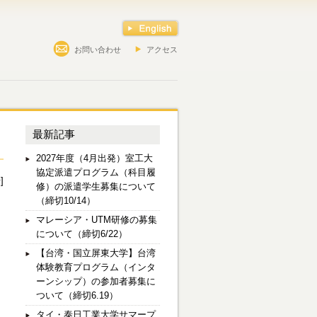
お問い合わせ
アクセス
最新記事
2027年度（4月出発）室工大
協定派遣プログラム（科目履
]
修）の派遣学生募集について
（締切10/14）
マレーシア・UTM研修の募集
について（締切6/22）
【台湾・国立屏東大学】台湾
体験教育プログラム（インタ
ーンシップ）の参加者募集に
ついて（締切6.19）
タイ・泰日工業大学サマープ